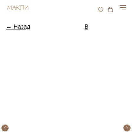
← Назад
В
каталог