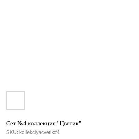
Сет №4 коллекция "Цветик"
SKU:
kollekciyacvetik#4