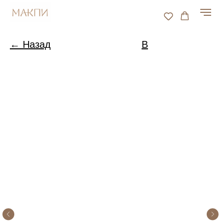
← Назад
В
каталог