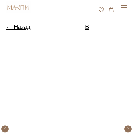
← Назад
В
каталог