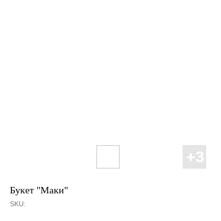
Букет "Маки"
SKU: