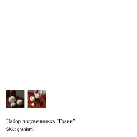
Набор подсвечников "Грани"
SKU:
granisml