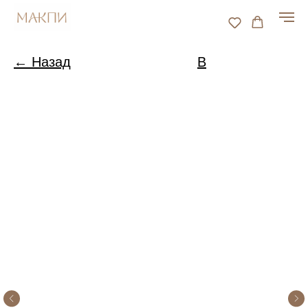
← Назад
В
каталог