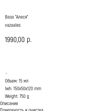
Ваза "Алеся"
vazaales
р.
1990,00
ПОД ЗАКАЗ
●
Объем: 15 мл
lwh: 150x50x120 mm
Weight: 750 g
Описание
Поверхность и очистка